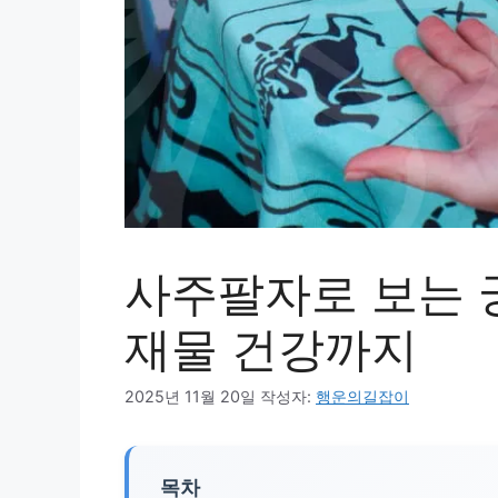
사주팔자로 보는 
재물 건강까지
2025년 11월 20일
작성자:
행운의길잡이
목차