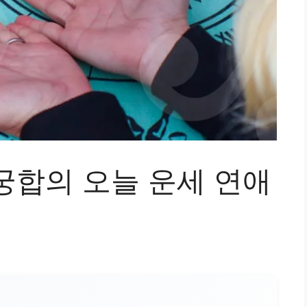
궁합의 오늘 운세 연애