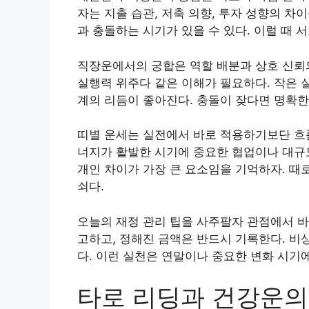
자는 지출 습관, 저축 의향, 투자 성향의 차
과 충돌하는 시기가 있을 수 있다. 이럴 때
직장운에서의 궁합은 역할 배분과 상호 신뢰의
실행력 위주다 같은 이해가 필요하다. 작은 
계의 리듬이 좋아진다. 충돌이 잦다면 명확
띠별 운세는 실전에서 바로 적용하기보단 흐름
너지가 활발한 시기에 중요한 협업이나 대규모
개인 차이가 가장 큰 요소임을 기억하자. 때
쇠다.
오늘의 재정 관리 팁을 사주팔자 관점에서 바
고하고, 정해진 금액은 반드시 기록한다. 비
다. 이런 실천은 연말이나 중요한 변화 시기에
타로 리딩과 건강운의