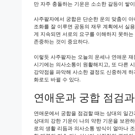
만 자주 충돌하는 기운은 소소한 갈등이 쌓이
사주팔자에서 궁합은 단순한 운의 맞춤이 아니
조화를 잘 이루면 공동의 재무 계획에서 실용
게 지속되면 서로의 요구를 이해하지 못하는 
존중하는 것이 중요하다.
이렇듯 사주팔자는 오늘의 운세나 연애운 재
시기에는 의사소통이 원활해지고, 또 다른 시
강약점을 파악해 사소한 결정도 신중하게 하자
화로도 바뀔 수 있다.
연애운과 궁합 점검과
연애운에서 궁합을 점검할 때는 상대의 일간과
상대의 강한 기운이 나의 약한 기운을 보완하
로의 생활 리듬과 의사소통 방식이 얼마나 조