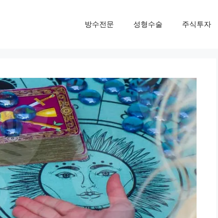
방수전문
성형수술
주식투자