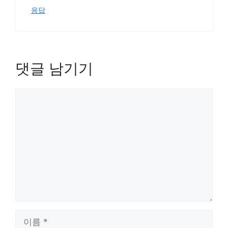
응답
댓글 남기기
댓
글
이