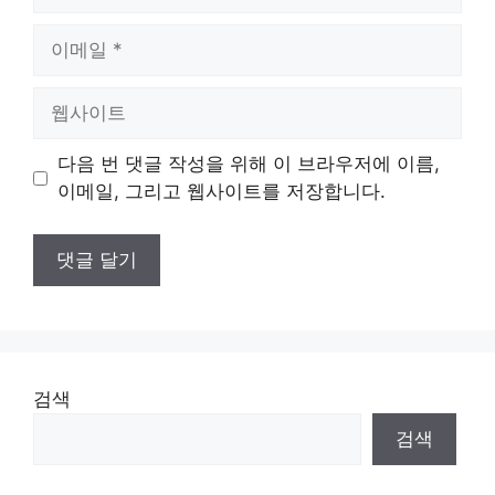
름
이
메
일
웹
사
이
다음 번 댓글 작성을 위해 이 브라우저에 이름,
트
이메일, 그리고 웹사이트를 저장합니다.
검색
검색