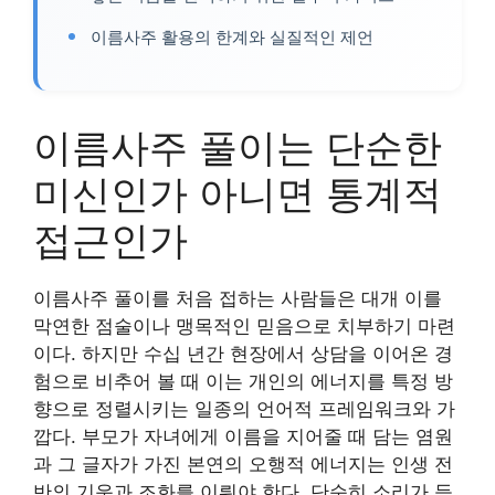
이름사주 활용의 한계와 실질적인 제언
이름사주 풀이는 단순한
미신인가 아니면 통계적
접근인가
이름사주 풀이를 처음 접하는 사람들은 대개 이를
막연한 점술이나 맹목적인 믿음으로 치부하기 마련
이다. 하지만 수십 년간 현장에서 상담을 이어온 경
험으로 비추어 볼 때 이는 개인의 에너지를 특정 방
향으로 정렬시키는 일종의 언어적 프레임워크와 가
깝다. 부모가 자녀에게 이름을 지어줄 때 담는 염원
과 그 글자가 가진 본연의 오행적 에너지는 인생 전
반의 기운과 조화를 이뤄야 한다. 단순히 소리가 듣