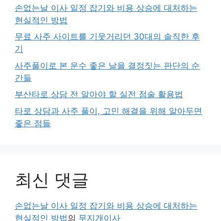
손없는날 이사 일정 잡기와 비용 상승에 대처하는
현실적인 방법
무료 사주 사이트를 기웃거리던 30대의 솔직한 후
기
사주풀이로 본 운수 좋은 날을 결정짓는 판단의 순
간들
부산타로 상담 전 알아야 할 실전 점술 활용법
타로 상담과 사주 풀이, 고민 해결을 위해 알아두면
좋은 점들
최신 댓글
손없는날 이사 일정 잡기와 비용 상승에 대처하는
현실적인 방법
의
무지개이사