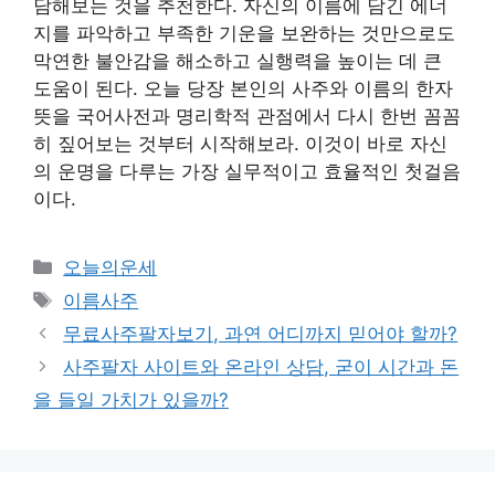
담해보는 것을 추천한다. 자신의 이름에 담긴 에너
지를 파악하고 부족한 기운을 보완하는 것만으로도
막연한 불안감을 해소하고 실행력을 높이는 데 큰
도움이 된다. 오늘 당장 본인의 사주와 이름의 한자
뜻을 국어사전과 명리학적 관점에서 다시 한번 꼼꼼
히 짚어보는 것부터 시작해보라. 이것이 바로 자신
의 운명을 다루는 가장 실무적이고 효율적인 첫걸음
이다.
카
오늘의운세
테
태
이름사주
고
그
무료사주팔자보기, 과연 어디까지 믿어야 할까?
리
사주팔자 사이트와 온라인 상담, 굳이 시간과 돈
을 들일 가치가 있을까?