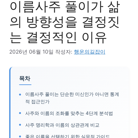
이름사주 풀이가 삶
의 방향성을 결정짓
는 결정적인 이유
2026년 06월 10일
작성자:
행운의길잡이
목차
이름사주 풀이는 단순한 미신인가 아니면 통계
적 접근인가
사주와 이름의 조화를 맞추는 4단계 분석법
사주 명리학과 이름의 상관관계 비교
좋은 이름을 선택하기 위한 실무적 가이드