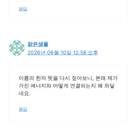
응답
맑은샘물
2026년 06월 10일 12:58 오후
이름의 한자 뜻을 다시 짚어보니, 본래 제가
가진 에너지와 어떻게 연결되는지 꽤 와닿
네요.
응답