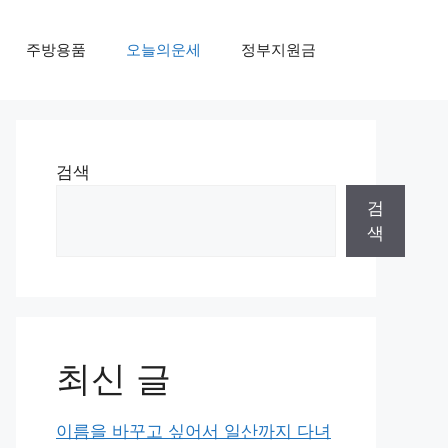
주방용품
오늘의운세
정부지원금
검색
검
색
최신 글
이름을 바꾸고 싶어서 일산까지 다녀