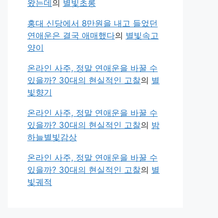
왔는데
의
별빛초롱
홍대 신당에서 8만원을 내고 들었던
연애운은 결국 애매했다
의
별빛속고
양이
온라인 사주, 정말 연애운을 바꿀 수
있을까? 30대의 현실적인 고찰
의
별
빛향기
온라인 사주, 정말 연애운을 바꿀 수
있을까? 30대의 현실적인 고찰
의
밤
하늘별빛감상
온라인 사주, 정말 연애운을 바꿀 수
있을까? 30대의 현실적인 고찰
의
별
빛궤적