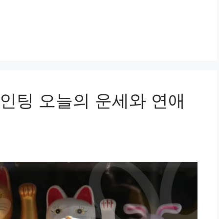
인팅 오늘의 운세와 연애