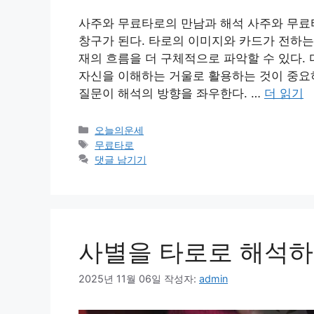
사주와 무료타로의 만남과 해석 사주와 무료
창구가 된다. 타로의 이미지와 카드가 전하는
재의 흐름을 더 구체적으로 파악할 수 있다.
자신을 이해하는 거울로 활용하는 것이 중요
질문이 해석의 방향을 좌우한다. …
더 읽기
카
오늘의운세
테
태
무료타로
고
그
댓글 남기기
리
사별을 타로로 해석하
2025년 11월 06일
작성자:
admin