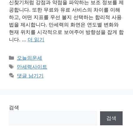
신찾기처럼 강점과 약점을 파악하는 보조 정보를 제
공합니다. 또한 무료와 유료 서비스의 차이를 이해
하고, 어떤 지표를 우선 볼지 선택하는 합리적 사용
법을 제시합니다. 만세력의 화면은 연도별 변화와
현재 위치를 시각적으로 보여주어 방향성을 잡게 합
니다. …
더 읽기
카
오늘의운세
테
태
만세력사이트
고
그
댓글 남기기
리
검색
검색