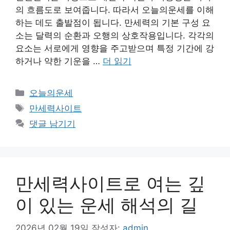
의 흐름도로 보여줍니다. 따라서 오늘의운세를 이해
하는 데도 출발점이 됩니다. 만세력의 기본 구성 요
소는 달력의 순환과 오행의 상호작용입니다. 각각의
요소는 서로에게 영향을 주고받으며 특정 기간에 강
하거나 약한 기운을 …
더 읽기
카
오늘의운세
테
태
만세력사이트
고
그
댓글 남기기
리
만세력사이트로 여는 깊
이 있는 운세 해석의 길
2026년 02월 19일
작성자:
admin