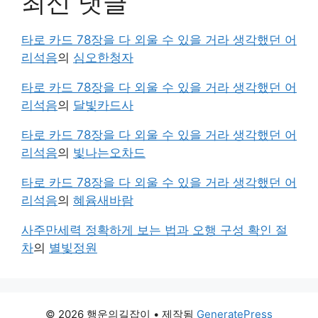
최신 댓글
타로 카드 78장을 다 외울 수 있을 거라 생각했던 어
리석음
의
심오한청자
타로 카드 78장을 다 외울 수 있을 거라 생각했던 어
리석음
의
달빛카드사
타로 카드 78장을 다 외울 수 있을 거라 생각했던 어
리석음
의
빛나는오차드
타로 카드 78장을 다 외울 수 있을 거라 생각했던 어
리석음
의
혜윰새바람
사주만세력 정확하게 보는 법과 오행 구성 확인 절
차
의
별빛정원
© 2026 행운의길잡이
• 제작됨
GeneratePress