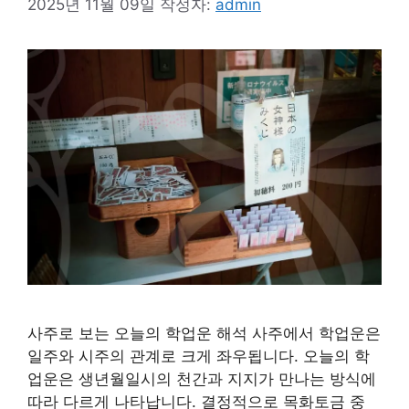
2025년 11월 09일
작성자:
admin
사주로 보는 오늘의 학업운 해석 사주에서 학업운은
일주와 시주의 관계로 크게 좌우됩니다. 오늘의 학
업운은 생년월일시의 천간과 지지가 만나는 방식에
따라 다르게 나타납니다. 결정적으로 목화토금 중