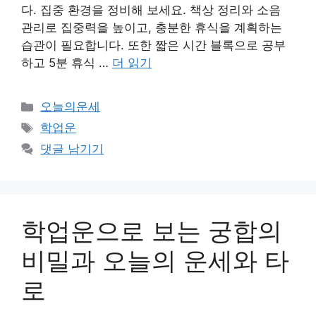
다. 집중 환경을 정비해 보세요. 책상 정리와 소음
관리로 집중력을 높이고, 충분한 휴식을 계획하는
습관이 필요합니다. 또한 짧은 시간 블록으로 공부
하고 5분 휴식 …
더 읽기
카
오늘의운세
테
태
학업운
고
그
댓글 남기기
리
학업운으로 보는 궁합의
비밀과 오늘의 운세와 타
로