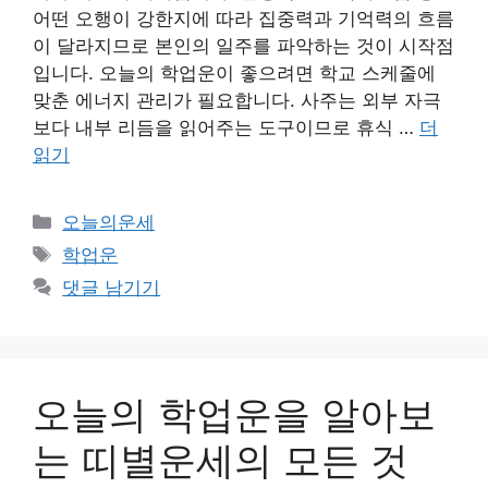
어떤 오행이 강한지에 따라 집중력과 기억력의 흐름
이 달라지므로 본인의 일주를 파악하는 것이 시작점
입니다. 오늘의 학업운이 좋으려면 학교 스케줄에
맞춘 에너지 관리가 필요합니다. 사주는 외부 자극
보다 내부 리듬을 읽어주는 도구이므로 휴식 …
더
읽기
카
오늘의운세
테
태
학업운
고
그
댓글 남기기
리
오늘의 학업운을 알아보
는 띠별운세의 모든 것