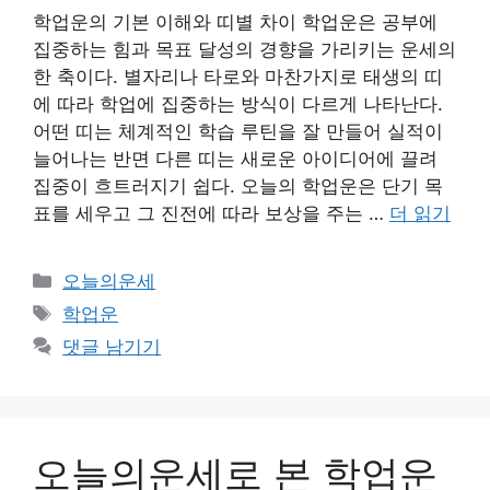
학업운의 기본 이해와 띠별 차이 학업운은 공부에
집중하는 힘과 목표 달성의 경향을 가리키는 운세의
한 축이다. 별자리나 타로와 마찬가지로 태생의 띠
에 따라 학업에 집중하는 방식이 다르게 나타난다.
어떤 띠는 체계적인 학습 루틴을 잘 만들어 실적이
늘어나는 반면 다른 띠는 새로운 아이디어에 끌려
집중이 흐트러지기 쉽다. 오늘의 학업운은 단기 목
표를 세우고 그 진전에 따라 보상을 주는 …
더 읽기
카
오늘의운세
테
태
학업운
고
그
댓글 남기기
리
오늘의운세로 본 학업운