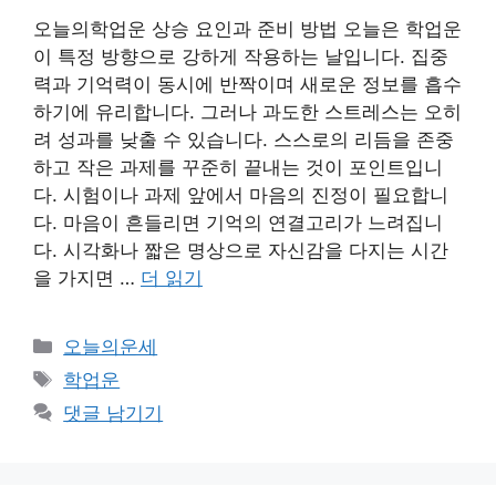
오늘의학업운 상승 요인과 준비 방법 오늘은 학업운
이 특정 방향으로 강하게 작용하는 날입니다. 집중
력과 기억력이 동시에 반짝이며 새로운 정보를 흡수
하기에 유리합니다. 그러나 과도한 스트레스는 오히
려 성과를 낮출 수 있습니다. 스스로의 리듬을 존중
하고 작은 과제를 꾸준히 끝내는 것이 포인트입니
다. 시험이나 과제 앞에서 마음의 진정이 필요합니
다. 마음이 흔들리면 기억의 연결고리가 느려집니
다. 시각화나 짧은 명상으로 자신감을 다지는 시간
을 가지면 …
더 읽기
카
오늘의운세
테
태
학업운
고
그
댓글 남기기
리