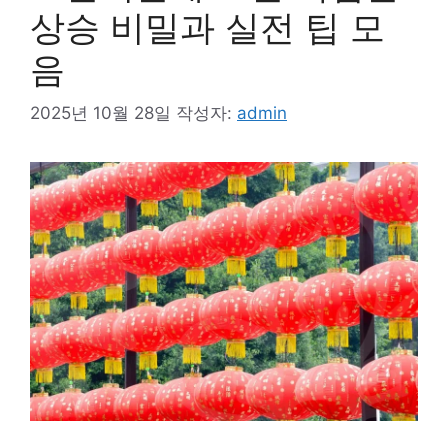
상승 비밀과 실전 팁 모
음
2025년 10월 28일
작성자:
admin